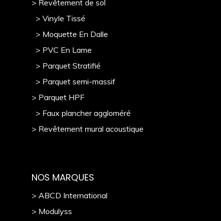
> Revêtement de sol
> Vinyle Tissé
> Moquette En Dalle
> PVC En Lame
> Parquet Stratifié
> Parquet semi-massif
> Parquet HPF
> Faux plancher aggloméré
> Revêtement mural acoustique
NOS MARQUES
> ABCD International
> Modulyss