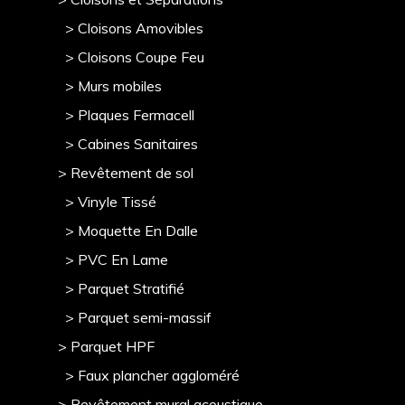
> Cloisons Amovibles
> Cloisons Coupe Feu
> Murs mobile
s
> Plaques Fermacell
> Cabines Sanitaires
> Revêtement de sol
> Vinyle Tissé
> Moquette En Dalle
> PVC En Lame
> Parquet Stratifié
> Parquet semi-massif
> Parquet HPF
> Faux plancher aggloméré
> Revêtement mural acoustique