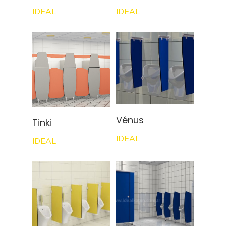
IDEAL
IDEAL
Vénus
Tinki
IDEAL
IDEAL