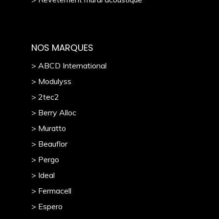
NOS MARQUES
> ABCD International
> Modulyss
> 2tec2
> Berry Alloc
> Muratto
> Beauflor
> Pergo
> Ideal
> Fermacell
> Espero