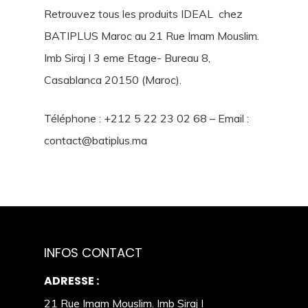
Retrouvez tous les produits IDEAL chez
BATIPLUS Maroc au 21 Rue Imam Mouslim.
Imb Siraj I 3 eme Etage- Bureau 8,
Casablanca 20150 (Maroc).
Téléphone : +212 5 22 23 02 68 – Email :
contact@batiplus.ma
INFOS CONTACT
ADRESSE :
21 Rue Imam Mouslim. Imb Siraj I