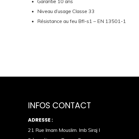
Garantie 10 ans
Niveau d’usage Classe 33
Résistance au feu Bfl-s1 – EN 13501-1
INFOS CONTACT
ADRESSE :
21 Rue Imam Mouslim. Imb Siraj I