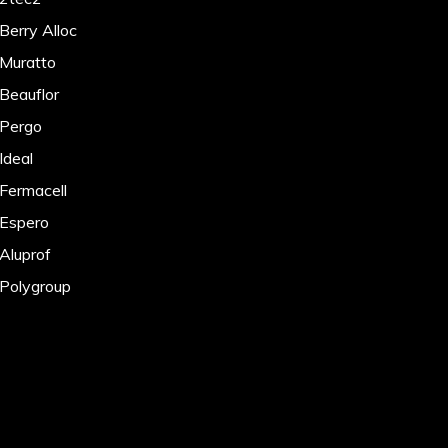
Berry Alloc
 Muratto
 Beauflor
 Pergo
Ideal
 Fermacell
 Espero
 Aluprof
 Polygroup