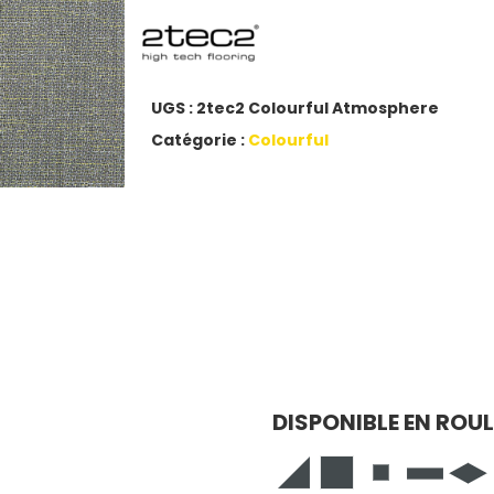
UGS :
2tec2 Colourful Atmosphere
Catégorie :
Colourful
DISPONIBLE EN ROU