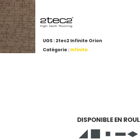
UGS :
2tec2 Infinite Orion
Catégorie :
Infinite
DISPONIBLE EN ROU