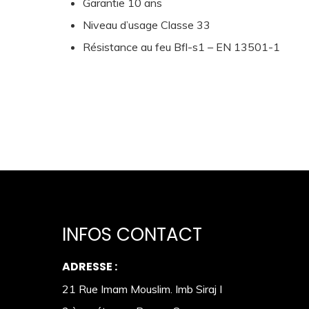
Garantie 10 ans
Niveau d’usage Classe 33
Résistance au feu Bfl-s1 – EN 13501-1
INFOS CONTACT
ADRESSE :
21 Rue Imam Mouslim. Imb Siraj I