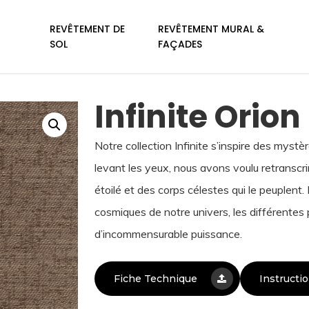
REVÊTEMENT DE
REVÊTEMENT MURAL &
SOL
FAÇADES
Infinite Orion
Notre col­lection Infinite s’inspire des myst
levant les yeux, nous avons voulu retranscri
étoilé et des corps célestes qui le peuplent
cosmiques de notre univers, les dif­férentes 
d’incommensurable puissance.
Fiche Technique
Instructi