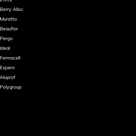
Berry Alloc
 Muratto
 Beauflor
 Pergo
Ideal
 Fermacell
 Espero
 Aluprof
 Polygroup