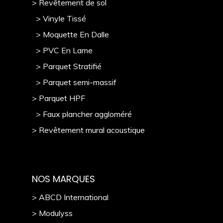
> Revêtement de sol
> Vinyle Tissé
> Moquette En Dalle
> PVC En Lame
> Parquet Stratifié
> Parquet semi-massif
> Parquet HPF
> Faux plancher aggloméré
> Revêtement mural acoustique
NOS MARQUES
> ABCD International
> Modulyss