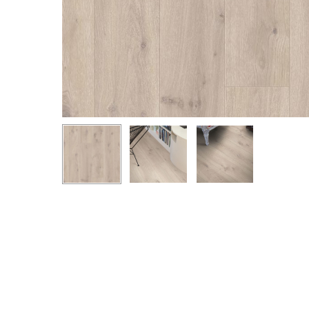
Hit enter to search or ESC to close