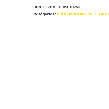
UGS :
PERGO-L0323-01753
Catégories :
CHÊNE MODERNE GRIS
,
LONG 