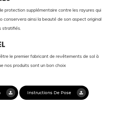
 protection supplémentaire contre les rayures qui
go conservera ainsi la beauté de son aspect original
stratifiés.
EL
être le premier fabricant de revêtements de sol à
que nos produits sont un bon choix
n
Instructions De Pose