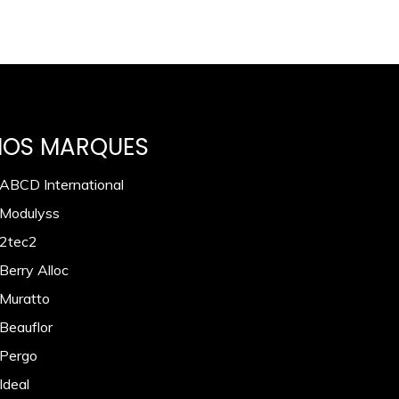
NOS MARQUES
 ABCD International
 Modulyss
 2tec2
Berry Alloc
 Muratto
 Beauflor
 Pergo
Ideal