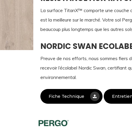
La surface TitanX™ comporte une couche de
est la meilleure sur le marché. Votre sol Per
beaucoup plus longtemps que les autres sols 
NORDIC SWAN ECOLAB
Preuve de nos efforts, nous sommes fiers d’
recevoir l’écolabel Nordic Swan, certifiant 
environnemental.
Fiche Technique
Entretie