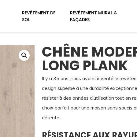
REVÊTEMENT DE
REVÊTEMENT MURAL &
SOL
FAÇADES
CHÊNE MODER
LONG PLANK
Il y a 35 ans, nous avons inventé le revêtemen
design superbe à une durabilité exceptionnel
résister à des années d’utilisation tout en r
choix parfait pour une maison sans soucis o
détente.
RÉSISTANCE AUX RAYU