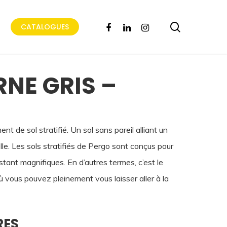
search
FACEBOOK
LINKEDIN
INSTAGRAM
CATALOGUES
NE GRIS –
t de sol stratifié. Un sol sans pareil alliant un
le. Les sols stratifiés de Pergo sont conçus pour
estant magnifiques. En d’autres termes, c’est le
ù vous pouvez pleinement vous laisser aller à la
RES