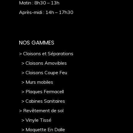
Matin : 8h30 – 13h
Après-midi : 14h – 17h30
NOS GAMMES
> Cloisons et Séparations
> Cloisons Amovibles
> Cloisons Coupe Feu
> Murs mobile
s
> Plaques Fermacell
> Cabines Sanitaires
> Revêtement de sol
> Vinyle Tissé
> Moquette En Dalle