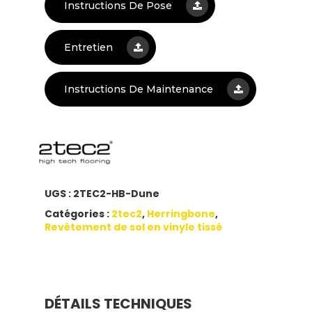
Instructions De Pose
Entretien
Instructions De Maintenance
UGS :
2TEC2-HB-Dune
Catégories :
2tec2
,
Herringbone
,
Revêtement de sol en vinyle tissé
DÉTAILS TECHNIQUES