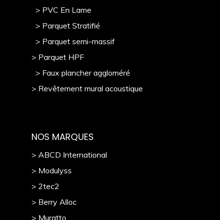
> PVC En Lame
> Parquet Stratifié
> Parquet semi-massif
> Parquet HPF
> Faux plancher aggloméré
> Revêtement mural acoustique
NOS MARQUES
> ABCD International
> Modulyss
> 2tec2
> Berry Alloc
> Muratto