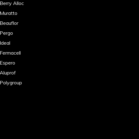
Berry Alloc
 Muratto
 Beauflor
 Pergo
Ideal
 Fermacell
 Espero
 Aluprof
 Polygroup