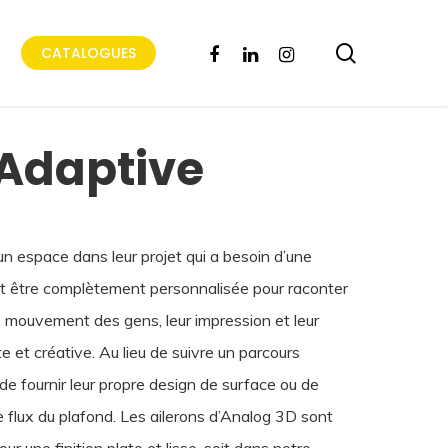
search
FACEBOOK
LINKEDIN
INSTAGRAM
CATALOGUES
Adaptive
n espace dans leur projet qui a besoin d’une
t être complètement personnalisée pour raconter
 le mouvement des gens, leur impression et leur
et créative. Au lieu de suivre un parcours
de fournir leur propre design de surface ou de
 le flux du plafond. Les ailerons d’Analog 3D sont