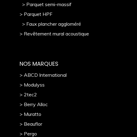
> Parquet semi-massif
> Parquet HPF
> Faux plancher aggloméré
> Revêtement mural acoustique
NOS MARQUES
> ABCD International
> Modulyss
> 2tec2
> Berry Alloc
> Muratto
> Beauflor
> Pergo