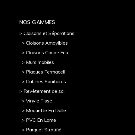
NOS GAMMES
> Cloisons et Séparations
> Cloisons Amovibles
> Cloisons Coupe Feu
> Murs mobile
s
> Plaques Fermacell
> Cabines Sanitaires
> Revêtement de sol
> Vinyle Tissé
> Moquette En Dalle
> PVC En Lame
> Parquet Stratifié