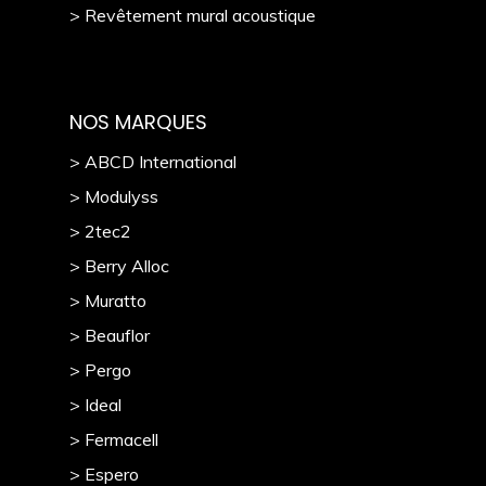
> Revêtement mural acoustique
NOS MARQUES
> ABCD International
> Modulyss
> 2tec2
> Berry Alloc
> Muratto
> Beauflor
> Pergo
> Ideal
> Fermacell
> Espero