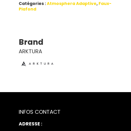
Catégories :
Atmosphera Adaptive
,
Faux-
Plafond
Brand
ARKTURA
INFOS CONTACT
ADRESSE :