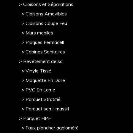
> Cloisons et Séparations
> Cloisons Amovibles
> Cloisons Coupe Feu
> Murs mobile
s
> Plaques Fermacell
> Cabines Sanitaires
> Revêtement de sol
> Vinyle Tissé
> Moquette En Dalle
> PVC En Lame
> Parquet Stratifié
> Parquet semi-massif
> Parquet HPF
> Faux plancher aggloméré