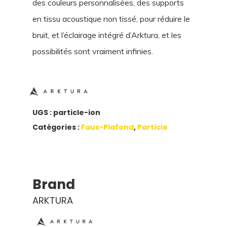
des couleurs personnalisées, des supports
en tissu acoustique non tissé, pour réduire le
bruit, et l’éclairage intégré d’Arktura, et les
possibilités sont vraiment infinies.
UGS :
particle-ion
Catégories :
Faux-Plafond
,
Particle
Brand
ARKTURA