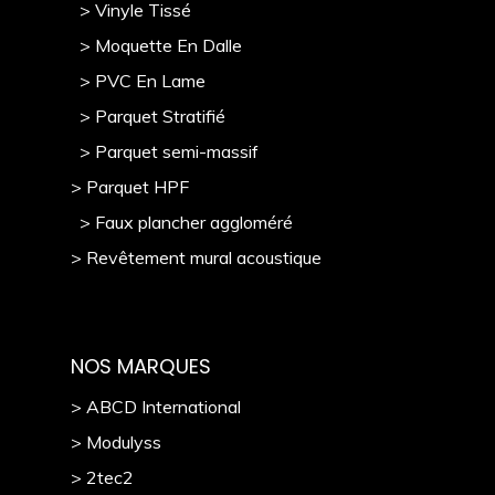
> Vinyle Tissé
> Moquette En Dalle
> PVC En Lame
> Parquet Stratifié
> Parquet semi-massif
> Parquet HPF
> Faux plancher aggloméré
> Revêtement mural acoustique
NOS MARQUES
> ABCD International
> Modulyss
> 2tec2