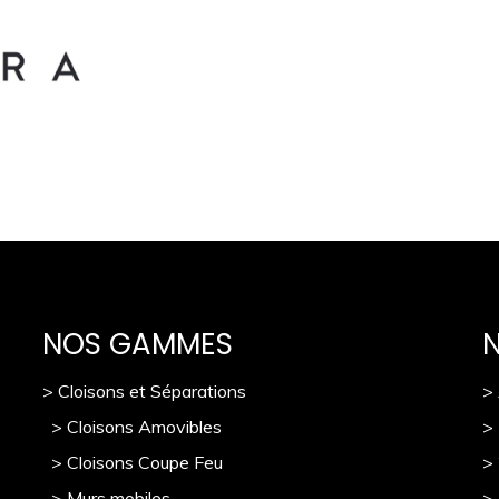
NOS GAMMES
> Cloisons et Séparations
>
> Cloisons Amovibles
>
> Cloisons Coupe Feu
>
> Murs mobile
s
> 