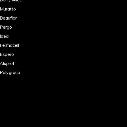
 Muratto
 Beauflor
 Pergo
Ideal
 Fermacell
 Espero
 Aluprof
 Polygroup