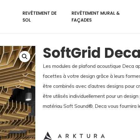
REVÊTEMENT DE
REVÊTEMENT MURAL &
SOL
FAÇADES
SoftGrid Dec
Les modules de plafond acoustique Deca ap
facettes à votre design grâce à leurs for
être combinés avec d’autres designs pour cr
être utilisés individuellement pour un design
matériau Soft Sound®, Deca vous fournira l