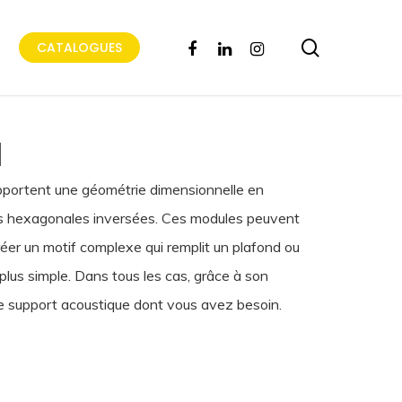
search
FACEBOOK
LINKEDIN
INSTAGRAM
CATALOGUES
a
portent une géométrie dimensionnelle en
mes hexagonales inversées. Ces modules peuvent
éer un motif complexe qui remplit un plafond ou
 plus simple. Dans tous les cas, grâce à son
e support acoustique dont vous avez besoin.