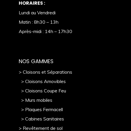
HORAIRES :
Lundi au Vendredi
Matin : 8h30 – 13h
Après-midi : 14h – 17h30
NOS GAMMES
> Cloisons et Séparations
> Cloisons Amovibles
> Cloisons Coupe Feu
> Murs mobile
s
> Plaques Fermacell
> Cabines Sanitaires
> Revêtement de sol