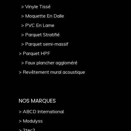
> Vinyle Tissé
> Moquette En Dalle
> PVC En Lame
> Parquet Stratifié
> Parquet semi-massif
> Parquet HPF
> Faux plancher aggloméré
> Revêtement mural acoustique
NOS MARQUES
> ABCD International
> Modulyss
> 2tec2