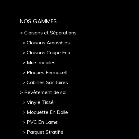
NOS GAMMES
> Cloisons et Séparations
> Cloisons Amovibles
> Cloisons Coupe Feu
> Murs mobile
s
> Plaques Fermacell
> Cabines Sanitaires
> Revêtement de sol
> Vinyle Tissé
> Moquette En Dalle
> PVC En Lame
> Parquet Stratifié