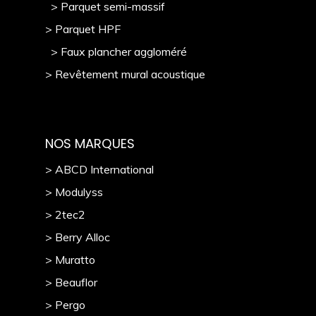
> Parquet semi-massif
> Parquet HPF
> Faux plancher aggloméré
> Revêtement mural acoustique
NOS MARQUES
> ABCD International
> Modulyss
> 2tec2
> Berry Alloc
> Muratto
> Beauflor
> Pergo