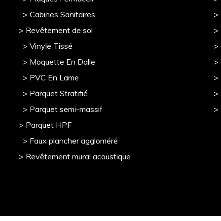
> Cabines Sanitaires
>
> Revêtement de sol
>
> Vinyle Tissé
> 
> Moquette En Dalle
>
> PVC En Lame
>
> Parquet Stratifié
>
> Parquet semi-massif
>
> Parquet HPF
> Faux plancher aggloméré
> Revêtement mural acoustique