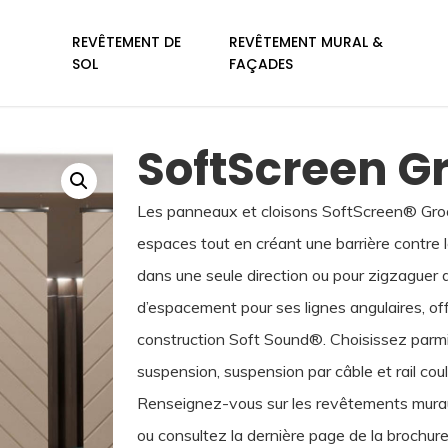
REVÊTEMENT DE
REVÊTEMENT MURAL &
SOL
FAÇADES
SoftScreen G
Les panneaux et cloisons SoftScreen®️ Gro
espaces tout en créant une barrière contre le 
dans une seule direction ou pour zigzaguer 
d’espacement pour ses lignes angulaires, of
construction Soft Sound®️. Choisissez parm
suspension, suspension par câble et rail co
Renseignez-vous sur les revêtements murau
ou consultez la dernière page de la brochure