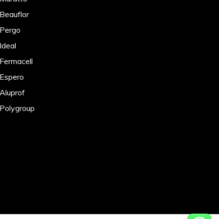
 Beauflor
 Pergo
Ideal
 Fermacell
 Espero
 Aluprof
 Polygroup