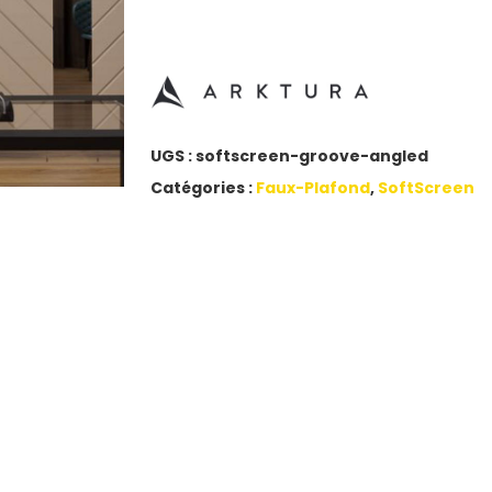
UGS :
softscreen-groove-angled
Catégories :
Faux-Plafond
,
SoftScreen