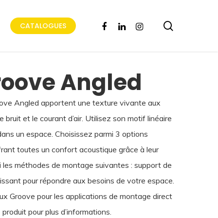
search
FACEBOOK
LINKEDIN
INSTAGRAM
CATALOGUES
roove Angled
ove Angled apportent une texture vivante aux
bruit et le courant d’air. Utilisez son motif linéaire
dans un espace. Choisissez parmi 3 options
frant toutes un confort acoustique grâce à leur
i les méthodes de montage suivantes : support de
ulissant pour répondre aux besoins de votre espace.
x Groove pour les applications de montage direct
 produit pour plus d’informations.