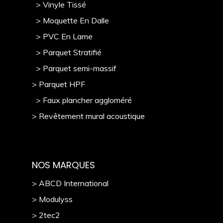
> Vinyle Tissé
> Moquette En Dalle
> PVC En Lame
> Parquet Stratifié
> Parquet semi-massif
> Parquet HPF
> Faux plancher aggloméré
> Revêtement mural acoustique
NOS MARQUES
> ABCD International
> Modulyss
> 2tec2