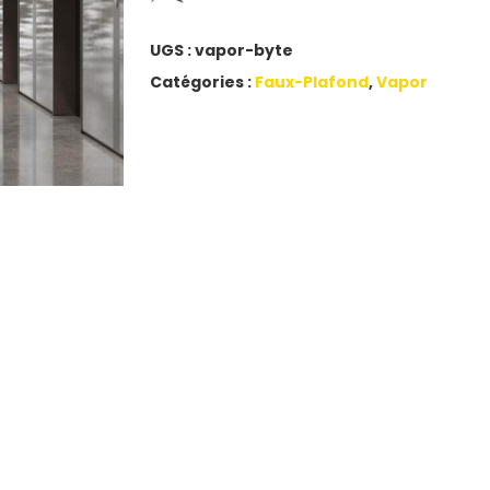
UGS :
vapor-byte
Catégories :
Faux-Plafond
,
Vapor