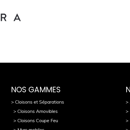
NOS GAMMES
> Cloisons et Séparations
>
> Cloisons Amovibles
>
> Cloisons Coupe Feu
>
> Murs mobile
s
> 