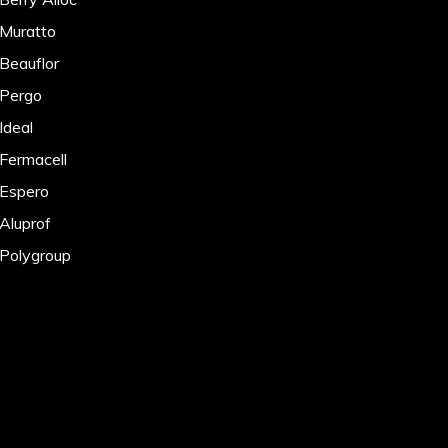
 Muratto
 Beauflor
 Pergo
Ideal
 Fermacell
 Espero
 Aluprof
 Polygroup