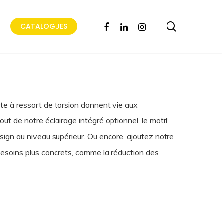
search
FACEBOOK
LINKEDIN
INSTAGRAM
CATALOGUES
e à ressort de torsion donnent vie aux
out de notre éclairage intégré optionnel, le motif
sign au niveau supérieur. Ou encore, ajoutez notre
esoins plus concrets, comme la réduction des