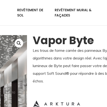
REVÊTEMENT DE
REVÊTEMENT MURAL &
SOL
FAÇADES
Vapor Byte
Les trous de forme carrée des panneaux Byt
algorithmes dans votre design réel. Avec l’aj
lumineux de Byte peut faire passer votre de
support Soft Sound® pour répondre à des b
échos.