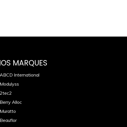
NOS MARQUES
 ABCD International
 Modulyss
 2tec2
Berry Alloc
 Muratto
 Beauflor