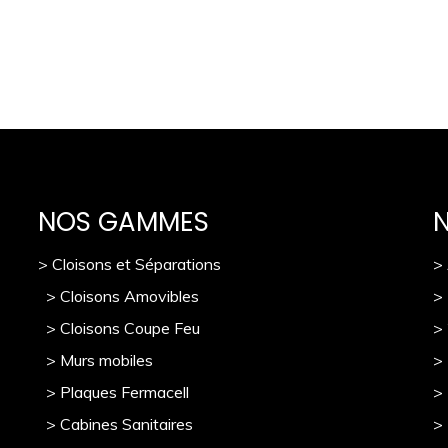
NOS GAMMES
> Cloisons et Séparations
>
> Cloisons Amovibles
>
> Cloisons Coupe Feu
>
> Murs mobile
s
> 
> Plaques Fermacell
>
> Cabines Sanitaires
>