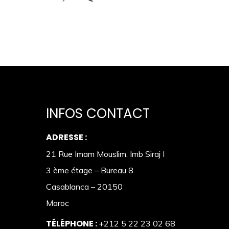
INFOS CONTACT
ADRESSE :
21 Rue Imam Mouslim. Imb Siraj I
3 ème étage – Bureau 8
Casablanca – 20150
Maroc
TÉLÉPHONE :
+212 5 22 23 02 68