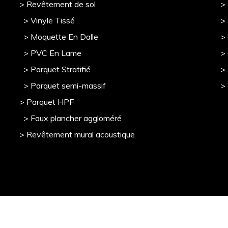
> Revêtement de sol
>
> Vinyle Tissé
> 
> Moquette En Dalle
>
> PVC En Lame
>
> Parquet Stratifié
>
> Parquet semi-massif
>
> Parquet HPF
> Faux plancher aggloméré
> Revêtement mural acoustique