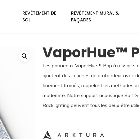
REVÊTEMENT DE
REVÊTEMENT MURAL &
SOL
FAÇADES
VaporHue™ 
Les panneaux VaporHue™ Pop à ressorts de 
ajoutent des couches de profondeur avec de
finement tramés, rappelant les méthodes d’
modernité. Notre support acoustique Soft S
Backlighting peuvent tous les deux être util