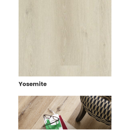
Yosemite