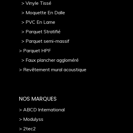
> Vinyle Tissé
> Moquette En Dalle
> PVC En Lame
> Parquet Stratifié
> Parquet semi-massif
> Parquet HPF
> Faux plancher aggloméré
> Revêtement mural acoustique
NOS MARQUES
> ABCD International
> Modulyss
> 2tec2