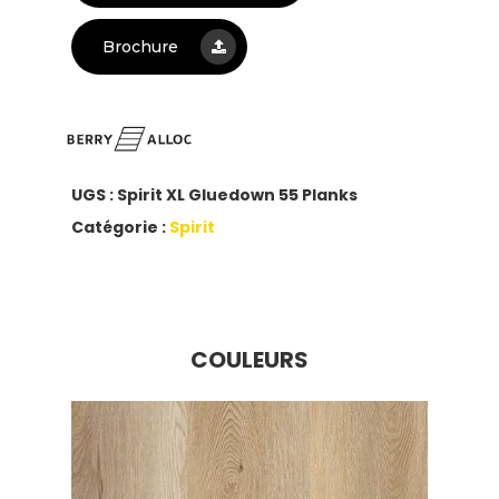
Brochure
UGS :
Spirit XL Gluedown 55 Planks
Catégorie :
Spirit
COULEURS