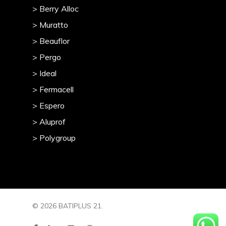
> Berry Alloc
> Muratto
> Beauflor
> Pergo
> Ideal
> Fermacell
> Espero
> Aluprof
> Polygroup
© 2026 BATIPLUS 21.