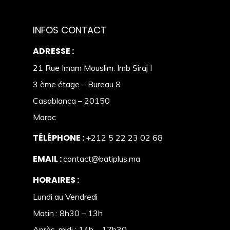
INFOS CONTACT
ADRESSE :
21 Rue Imam Mouslim. Imb Siraj I
3 ème étage – Bureau 8
Casablanca – 20150
Maroc
TÉLÉPHONE :
+212 5 22 23 02 68
EMAIL :
contact@batiplus.ma
HORAIRES :
Lundi au Vendredi
Matin : 8h30 – 13h
Après-midi : 14h – 17h30