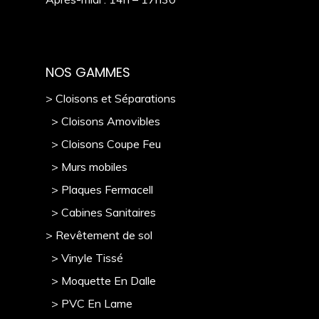
NOS GAMMES
> Cloisons et Séparations
> Cloisons Amovibles
> Cloisons Coupe Feu
> Murs mobile
s
> Plaques Fermacell
> Cabines Sanitaires
> Revêtement de sol
> Vinyle Tissé
> Moquette En Dalle
> PVC En Lame