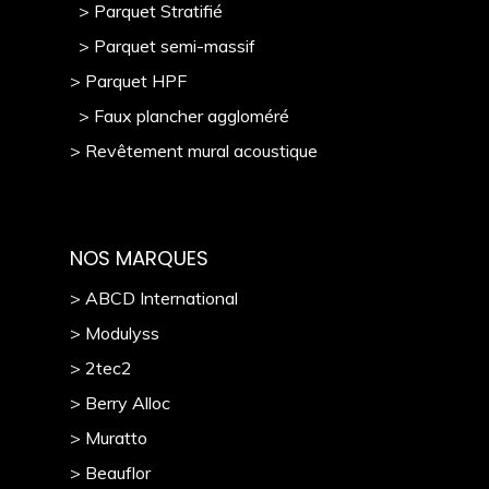
> Parquet Stratifié
> Parquet semi-massif
> Parquet HPF
> Faux plancher aggloméré
> Revêtement mural acoustique
NOS MARQUES
> ABCD International
> Modulyss
> 2tec2
> Berry Alloc
> Muratto
> Beauflor