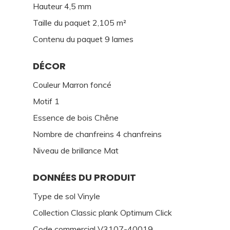
Hauteur 4,5 mm
Taille du paquet 2,105 m²
Contenu du paquet 9 lames
DÉCOR
Couleur Marron foncé
Motif 1
Essence de bois Chêne
Nombre de chanfreins 4 chanfreins
Niveau de brillance Mat
DONNÉES DU PRODUIT
Type de sol Vinyle
Collection Classic plank Optimum Click
Code commercial V3107-40019