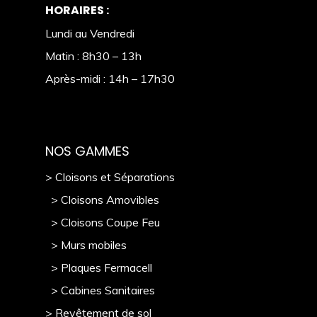
HORAIRES :
Lundi au Vendredi
Matin : 8h30 – 13h
Après-midi : 14h – 17h30
NOS GAMMES
> Cloisons et Séparations
> Cloisons Amovibles
> Cloisons Coupe Feu
> Murs mobile
s
> Plaques Fermacell
> Cabines Sanitaires
> Revêtement de sol