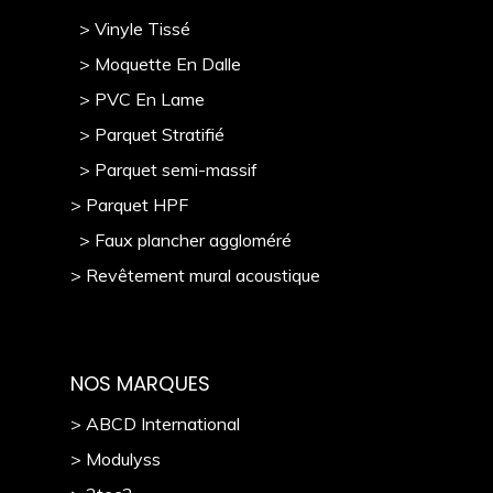
> Vinyle Tissé
> Moquette En Dalle
> PVC En Lame
> Parquet Stratifié
> Parquet semi-massif
> Parquet HPF
> Faux plancher aggloméré
> Revêtement mural acoustique
NOS MARQUES
> ABCD International
> Modulyss