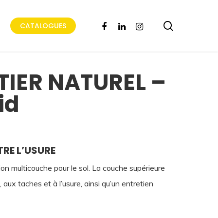
search
FACEBOOK
LINKEDIN
INSTAGRAM
CATALOGUES
TIER NATUREL –
id
RE L’USURE
on multicouche pour le sol. La couche supérieure
 aux taches et à l’usure, ainsi qu’un entretien