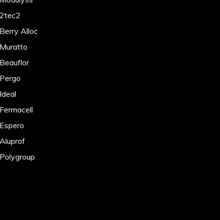
 2tec2
Berry Alloc
 Muratto
 Beauflor
 Pergo
Ideal
 Fermacell
 Espero
 Aluprof
 Polygroup