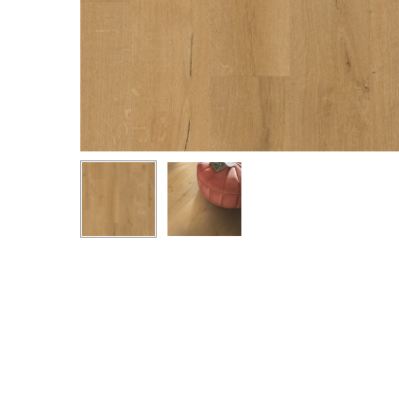
Hit enter to search or ESC to close