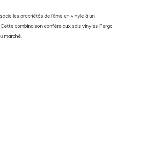
ocie les propriétés de l’âme en vinyle à un
if. Cette combinaison confère aux sols vinyles Pergo
du marché.