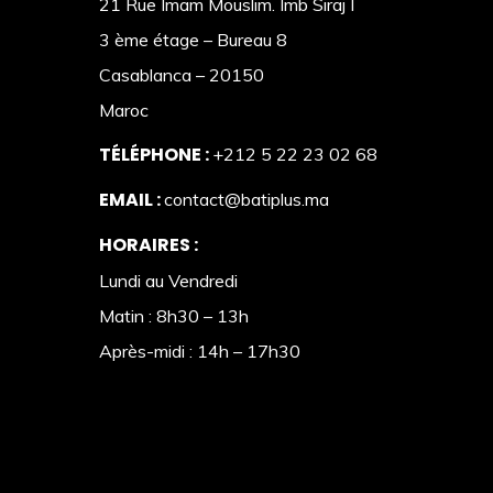
21 Rue Imam Mouslim. Imb Siraj I
3 ème étage – Bureau 8
Casablanca – 20150
Maroc
TÉLÉPHONE :
+212 5 22 23 02 68
EMAIL :
contact@batiplus.ma
HORAIRES :
Lundi au Vendredi
Matin : 8h30 – 13h
Après-midi : 14h – 17h30