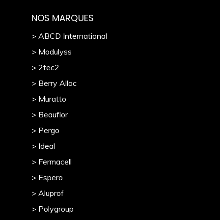
NOS MARQUES
> ABCD International
> Modulyss
> 2tec2
> Berry Alloc
> Muratto
> Beauflor
> Pergo
> Ideal
> Fermacell
> Espero
> Aluprof
> Polygroup