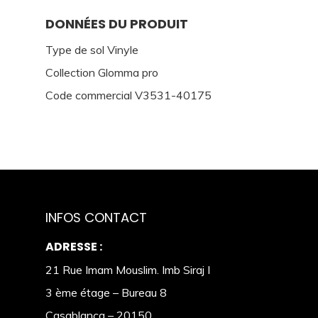
DONNÉES DU PRODUIT
Type de sol Vinyle
Collection Glomma pro
Code commercial V3531-40175
INFOS CONTACT
ADRESSE :
21 Rue Imam Mouslim. Imb Siraj I
3 ème étage – Bureau 8
Casablanca – 20150