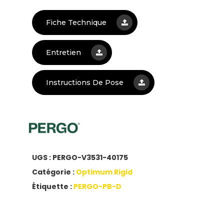
Fiche Technique
Entretien
Instructions De Pose
UGS :
PERGO-V3531-40175
Catégorie :
Optimum Rigid
Étiquette :
PERGO-PB-D