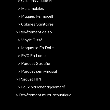
> Cloisons Coupe Feu
> Murs mobile
s
> Plaques Fermacell
> Cabines Sanitaires
> Revêtement de sol
> Vinyle Tissé
> Moquette En Dalle
> PVC En Lame
> Parquet Stratifié
> Parquet semi-massif
> Parquet HPF
> Faux plancher aggloméré
> Revêtement mural acoustique