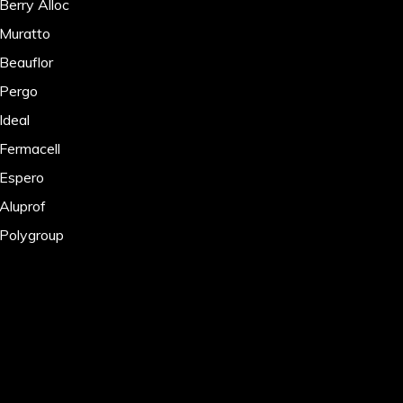
Berry Alloc
 Muratto
 Beauflor
 Pergo
Ideal
 Fermacell
 Espero
 Aluprof
 Polygroup