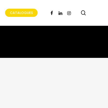
search
FACEBOOK
LINKEDIN
INSTAGRAM
CATALOGUES