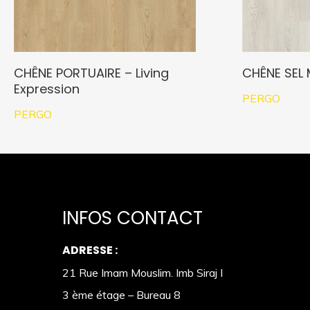
CHÊNE PORTUAIRE – Living
CHÊNE SEL 
Expression
PERGO
PERGO
INFOS CONTACT
ADRESSE :
21 Rue Imam Mouslim. Imb Siraj I
3 ème étage – Bureau 8