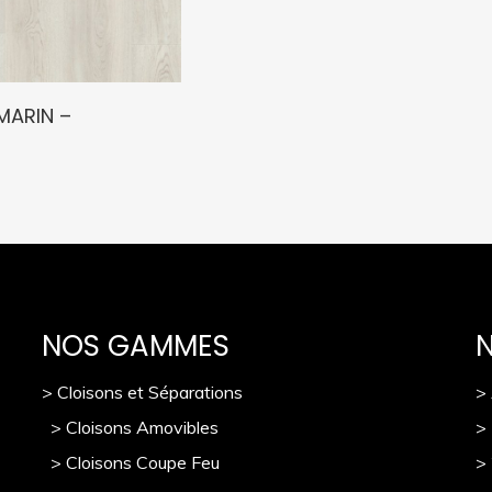
MARIN –
NOS GAMMES
> Cloisons et Séparations
>
> Cloisons Amovibles
>
> Cloisons Coupe Feu
>