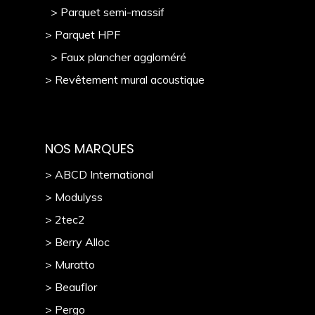
> Parquet semi-massif
> Parquet HPF
> Faux plancher aggloméré
> Revêtement mural acoustique
NOS MARQUES
> ABCD International
> Modulyss
> 2tec2
> Berry Alloc
> Muratto
> Beauflor
> Pergo