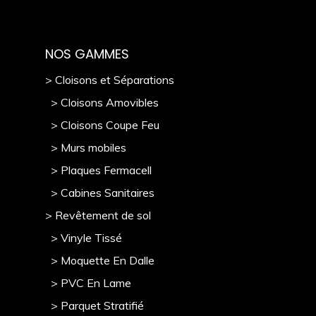
NOS GAMMES
> Cloisons et Séparations
> Cloisons Amovibles
> Cloisons Coupe Feu
> Murs mobile
s
> Plaques Fermacell
> Cabines Sanitaires
> Revêtement de sol
> Vinyle Tissé
> Moquette En Dalle
> PVC En Lame
> Parquet Stratifié