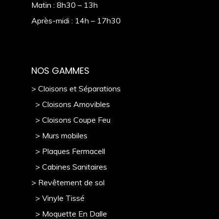
Matin : 8h30 – 13h
Après-midi : 14h – 17h30
NOS GAMMES
> Cloisons et Séparations
> Cloisons Amovibles
> Cloisons Coupe Feu
> Murs mobile
s
> Plaques Fermacell
> Cabines Sanitaires
> Revêtement de sol
> Vinyle Tissé
> Moquette En Dalle