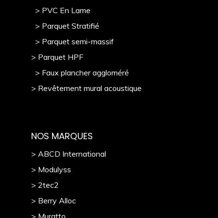
> PVC En Lame
> Parquet Stratifié
> Parquet semi-massif
> Parquet HPF
> Faux plancher aggloméré
> Revêtement mural acoustique
NOS MARQUES
> ABCD International
> Modulyss
> 2tec2
> Berry Alloc
> Muratto