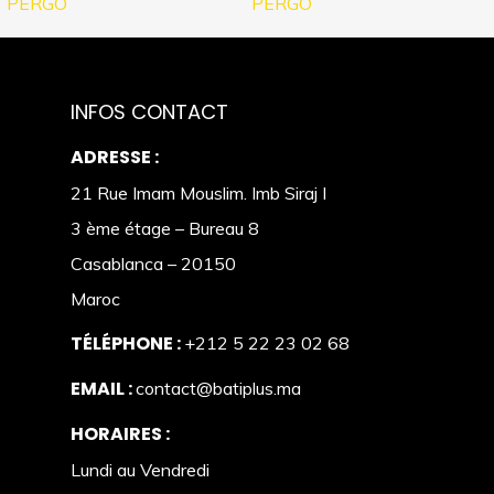
PERGO
PERGO
INFOS CONTACT
ADRESSE :
21 Rue Imam Mouslim. Imb Siraj I
3 ème étage – Bureau 8
Casablanca – 20150
Maroc
TÉLÉPHONE :
+212 5 22 23 02 68
EMAIL :
contact@batiplus.ma
HORAIRES :
Lundi au Vendredi