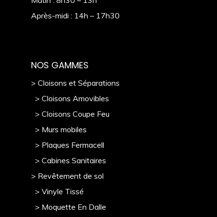
Matin : 8h30 – 13h
Après-midi : 14h – 17h30
NOS GAMMES
> Cloisons et Séparations
> Cloisons Amovibles
> Cloisons Coupe Feu
> Murs mobile
s
> Plaques Fermacell
> Cabines Sanitaires
> Revêtement de sol
> Vinyle Tissé
> Moquette En Dalle