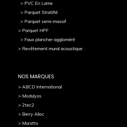
> PVC En Lame
> Parquet Stratifié
> Parquet semi-massif
> Parquet HPF
> Faux plancher aggloméré
> Revêtement mural acoustique
NOS MARQUES
> ABCD International
> Modulyss
> 2tec2
> Berry Alloc
> Muratto