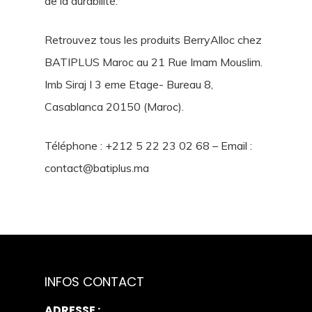
de la durabilité.
Retrouvez tous les produits
BerryAlloc
chez
BATIPLUS Maroc au 21 Rue Imam Mouslim.
Imb Siraj I 3 eme Etage- Bureau 8,
Casablanca 20150 (Maroc).
Téléphone : +212 5 22 23 02 68 – Email :
contact@batiplus.ma
INFOS CONTACT
ADRESSE :