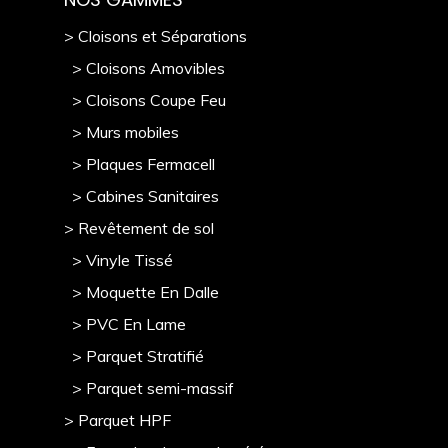
> Cloisons et Séparations
> Cloisons Amovibles
> Cloisons Coupe Feu
> Murs mobile
s
> Plaques Fermacell
> Cabines Sanitaires
> Revêtement de sol
> Vinyle Tissé
> Moquette En Dalle
> PVC En Lame
> Parquet Stratifié
> Parquet semi-massif
> Parquet HPF