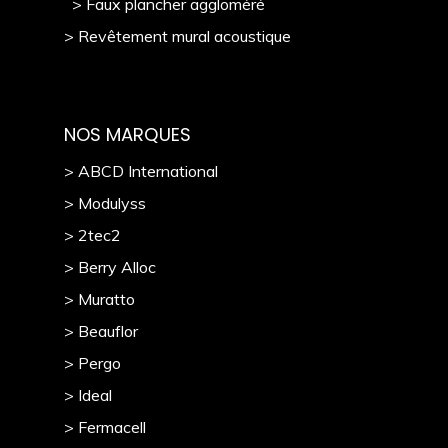
> Faux plancher aggloméré
> Revêtement mural acoustique
NOS MARQUES
> ABCD International
> Modulyss
> 2tec2
> Berry Alloc
> Muratto
> Beauflor
> Pergo
> Ideal
> Fermacell