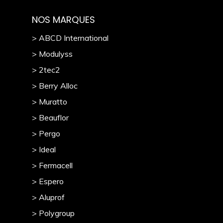
NOS MARQUES
> ABCD International
> Modulyss
> 2tec2
> Berry Alloc
> Muratto
> Beauflor
> Pergo
> Ideal
> Fermacell
> Espero
> Aluprof
> Polygroup