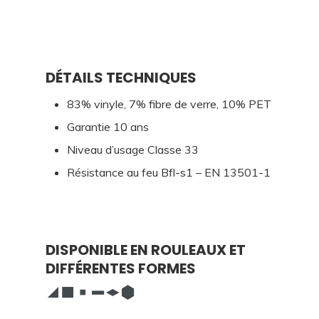
DÉTAILS TECHNIQUES
83% vinyle, 7% fibre de verre, 10% PET
Garantie 10 ans
Niveau d’usage Classe 33
Résistance au feu Bfl-s1 – EN 13501-1
DISPONIBLE EN ROULEAUX ET
DIFFÉRENTES FORMES