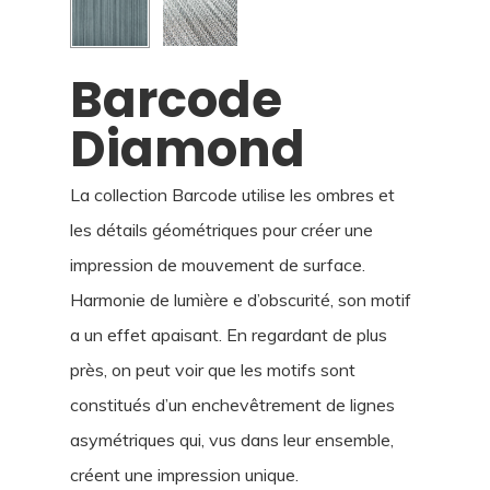
Barcode
Diamond
La col­lection Barcode utilise les ombres et
les détails géo­mé­triques pour créer une
impression de mouvement de surface.
Harmonie de lumière e d’obscurité, son motif
a un effet apaisant. En regardant de plus
près, on peut voir que les motifs sont
constitués d’un enche­vê­trement de lignes
asy­mé­triques qui, vus dans leur ensemble,
créent une impression unique.