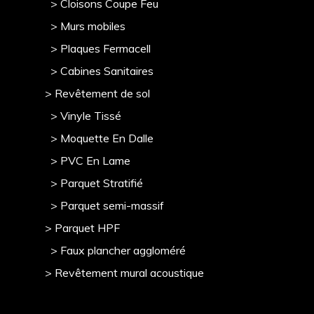
> Cloisons Coupe Feu
> Murs mobile
s
> Plaques Fermacell
> Cabines Sanitaires
> Revêtement de sol
> Vinyle Tissé
> Moquette En Dalle
> PVC En Lame
> Parquet Stratifié
> Parquet semi-massif
> Parquet HPF
> Faux plancher aggloméré
> Revêtement mural acoustique