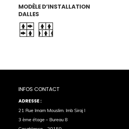
MODÈLE D’INSTALLATION
DALLES
INFOS CONTACT
ADRESSE :
21 Rue Imam Mouslim. Imb Siraj I
3 ème étage – Bureau 8
Casablanca – 20150