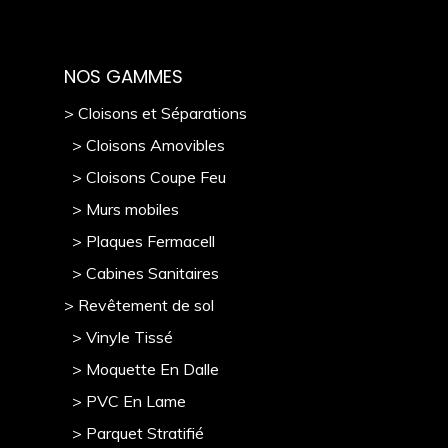
NOS GAMMES
> Cloisons et Séparations
> Cloisons Amovibles
> Cloisons Coupe Feu
> Murs mobile
s
> Plaques Fermacell
> Cabines Sanitaires
> Revêtement de sol
> Vinyle Tissé
> Moquette En Dalle
> PVC En Lame
> Parquet Stratifié