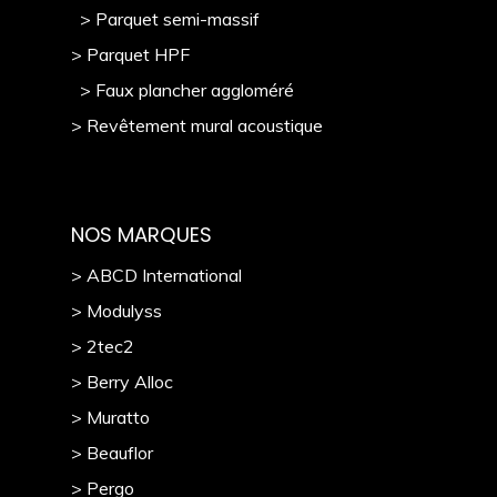
> Parquet semi-massif
> Parquet HPF
> Faux plancher aggloméré
> Revêtement mural acoustique
NOS MARQUES
> ABCD International
> Modulyss
> 2tec2
> Berry Alloc
> Muratto
> Beauflor
> Pergo