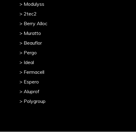
> Modulyss
> 2tec2
> Berry Alloc
> Muratto
> Beauflor
> Pergo
> Ideal
> Fermacell
> Espero
> Aluprof
> Polygroup