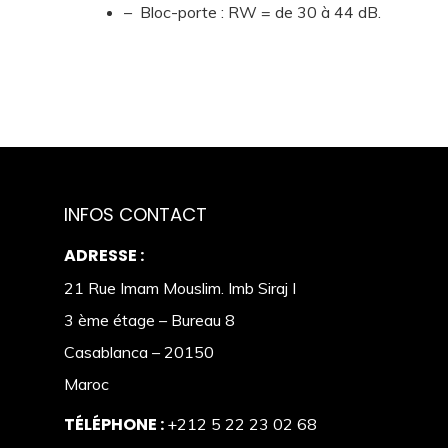
– Bloc-porte : RW = de 30 à 44 dB.
INFOS CONTACT
ADRESSE :
21 Rue Imam Mouslim. Imb Siraj I
3 ème étage – Bureau 8
Casablanca – 20150
Maroc
TÉLÉPHONE :
+212 5 22 23 02 68