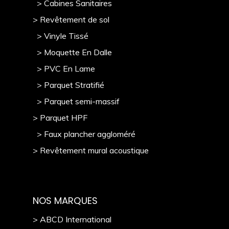
> Cabines Sanitaires
> Revêtement de sol
> Vinyle Tissé
> Moquette En Dalle
> PVC En Lame
> Parquet Stratifié
> Parquet semi-massif
> Parquet HPF
> Faux plancher aggloméré
> Revêtement mural acoustique
NOS MARQUES
> ABCD International