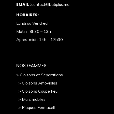
EMAIL :
contact@batiplus.ma
HORAIRES :
Lundi au Vendredi
Matin : 8h30 – 13h
Après-midi : 14h – 17h30
NOS GAMMES
> Cloisons et Séparations
> Cloisons Amovibles
> Cloisons Coupe Feu
> Murs mobile
s
> Plaques Fermacell