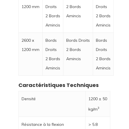
1200 mm
Droits
2 Bords
Droits
2 Bords
Amincis
2 Bords
Amincis
Amincis
2600 x
Bords
Bords Droits
Bords
1200 mm
Droits
2 Bords
Droits
2 Bords
Amincis
2 Bords
Amincis
Amincis
Caractéristiques Techniques
Densité
1200 ± 50
3
kg/m
Résistance à la flexion
> 5.8