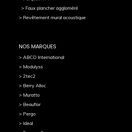
> Faux plancher aggloméré
> Revêtement mural acoustique
NOS MARQUES
> ABCD International
> Modulyss
> 2tec2
> Berry Alloc
> Muratto
> Beauflor
> Pergo
> Ideal