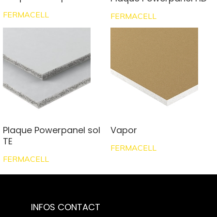
FERMACELL
FERMACELL
Plaque Powerpanel sol
Vapor
TE
FERMACELL
FERMACELL
INFOS CONTACT