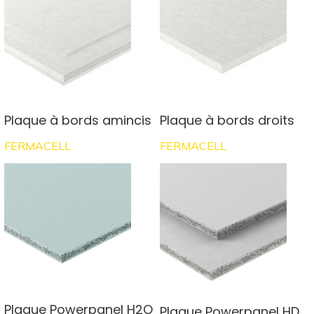
Plaque à bords amincis
Plaque à bords droits
FERMACELL
FERMACELL
Plaque Powerpanel H2O
Plaque Powerpanel HD