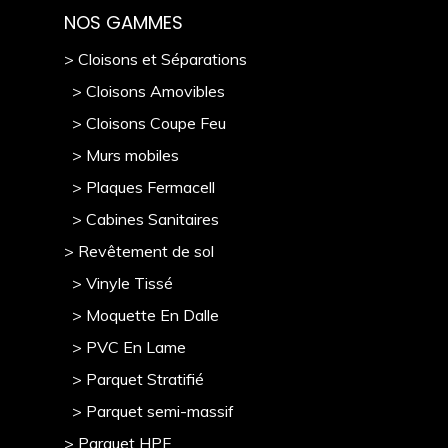
NOS GAMMES
> Cloisons et Séparations
> Cloisons Amovibles
> Cloisons Coupe Feu
> Murs mobile
s
> Plaques Fermacell
> Cabines Sanitaires
> Revêtement de sol
> Vinyle Tissé
> Moquette En Dalle
> PVC En Lame
> Parquet Stratifié
> Parquet semi-massif
> Parquet HPF