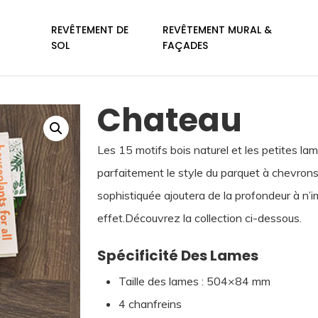
REVÊTEMENT DE
REVÊTEMENT MURAL &
SOL
FAÇADES
Chateau
Les 15 motifs bois naturel et les petites la
parfaitement le style du parquet à chevrons,
sophistiquée ajoutera de la profondeur à n’i
effet.Découvrez la collection ci-dessous.
Spécificité Des Lames
Taille des lames : 504×84 mm
4 chanfreins