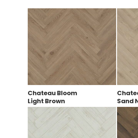
Chateau Bloom
Chate
Light Brown
Sand 