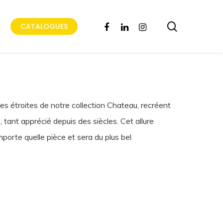
search
FACEBOOK
LINKEDIN
INSTAGRAM
CATALOGUES
mes étroites de notre collection Chateau, recréent
 tant apprécié depuis des siècles. Cet allure
mporte quelle pièce et sera du plus bel