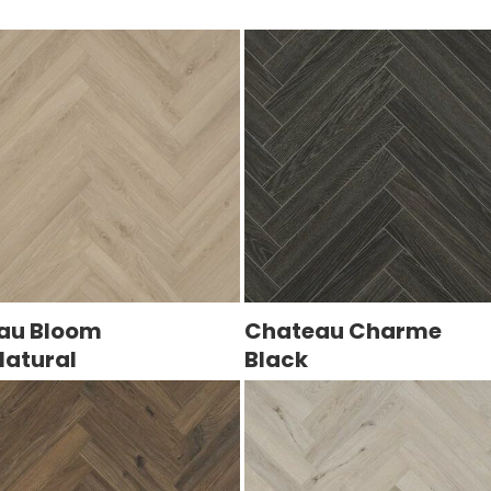
au Bloom
Chateau Charme
Natural
Black