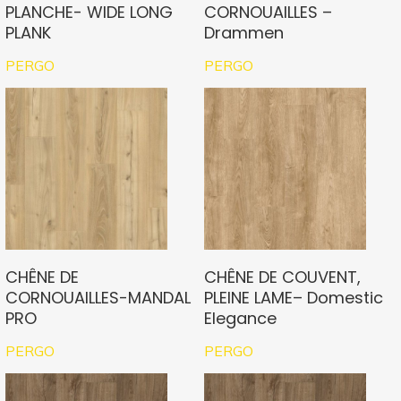
PLANCHE- WIDE LONG
CORNOUAILLES –
PLANK
Drammen
PERGO
PERGO
CHÊNE DE
CHÊNE DE COUVENT,
CORNOUAILLES-MANDAL
PLEINE LAME– Domestic
PRO
Elegance
PERGO
PERGO