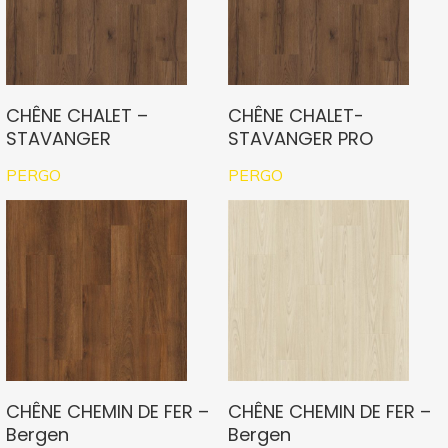
CHÊNE CHALET –
CHÊNE CHALET-
STAVANGER
STAVANGER PRO
PERGO
PERGO
CHÊNE CHEMIN DE FER –
CHÊNE CHEMIN DE FER –
Bergen
Bergen