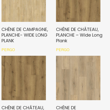
CHÊNE DE CAMPAGNE,
CHÊNE DE CHÂTEAU,
PLANCHE- WIDE LONG
PLANCHE – Wide Long
PLANK
Plank
PERGO
PERGO
CHÊNE DE CHÂTEAU,
CHÊNE DE