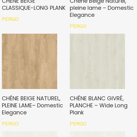
CHÊNE BEIGE
Chêne Beige Naturel,
CLASSIQUE-LONG PLANK
pleine lame – Domestic
Elegance
PERGO
PERGO
CHÊNE BEIGE NATUREL,
CHÊNE BLANC GIVRÉ,
PLEINE LAME– Domestic
PLANCHE – Wide Long
Elegance
Plank
PERGO
PERGO