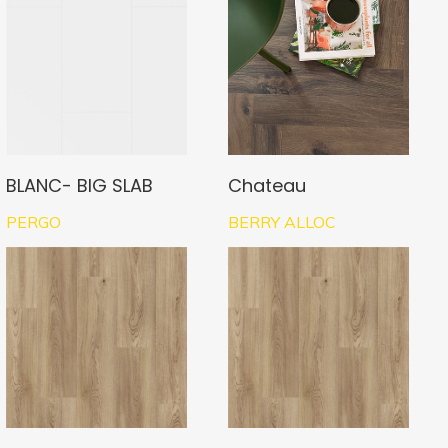
BLANC- BIG SLAB
Chateau
PERGO
BERRY ALLOC