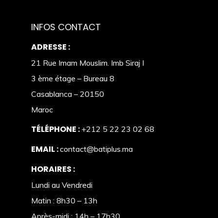
INFOS CONTACT
ADRESSE :
21 Rue Imam Mouslim. Imb Siraj I
3 ème étage – Bureau 8
Casablanca – 20150
Maroc
TÉLÉPHONE :
+212 5 22 23 02 68
EMAIL :
contact@batiplus.ma
HORAIRES :
Lundi au Vendredi
Matin : 8h30 – 13h
Après-midi : 14h – 17h30