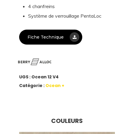
4 chanfreins
Système de verrouillage PentaLoc
Fiche Technique
UGS :
Ocean 12 V4
Catégorie :
Ocean +
COULEURS