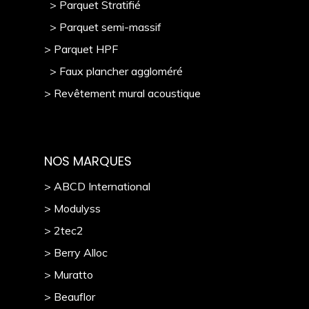
> Parquet Stratifié
> Parquet semi-massif
> Parquet HPF
> Faux plancher aggloméré
> Revêtement mural acoustique
NOS MARQUES
> ABCD International
> Modulyss
> 2tec2
> Berry Alloc
> Muratto
> Beauflor