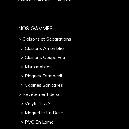
NOS GAMMES
> Cloisons et Séparations
> Cloisons Amovibles
> Cloisons Coupe Feu
> Murs mobile
s
> Plaques Fermacell
> Cabines Sanitaires
> Revêtement de sol
> Vinyle Tissé
> Moquette En Dalle
> PVC En Lame