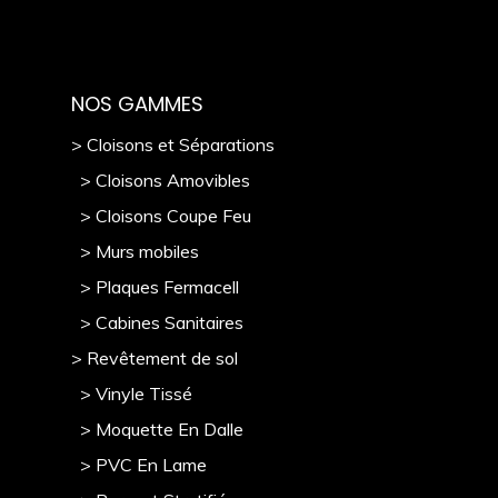
NOS GAMMES
> Cloisons et Séparations
> Cloisons Amovibles
> Cloisons Coupe Feu
> Murs mobile
s
> Plaques Fermacell
> Cabines Sanitaires
> Revêtement de sol
> Vinyle Tissé
> Moquette En Dalle
> PVC En Lame