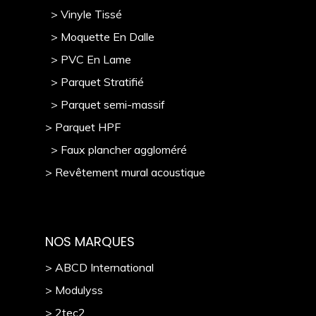
> Vinyle Tissé
> Moquette En Dalle
> PVC En Lame
> Parquet Stratifié
> Parquet semi-massif
> Parquet HPF
> Faux plancher aggloméré
> Revêtement mural acoustique
NOS MARQUES
> ABCD International
> Modulyss
> 2tec2