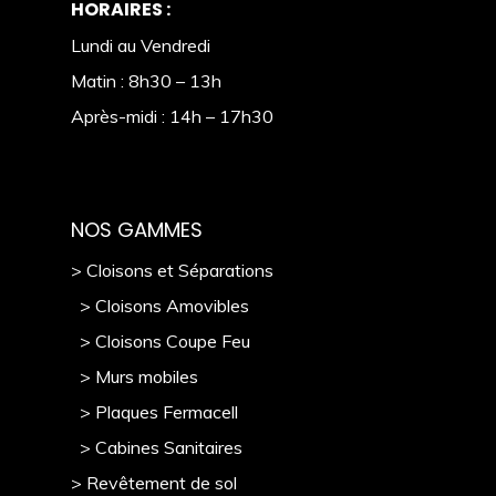
HORAIRES :
Lundi au Vendredi
Matin : 8h30 – 13h
Après-midi : 14h – 17h30
NOS GAMMES
> Cloisons et Séparations
> Cloisons Amovibles
> Cloisons Coupe Feu
> Murs mobile
s
> Plaques Fermacell
> Cabines Sanitaires
> Revêtement de sol