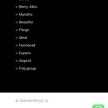
> Berry Alloc
> Muratto
> Beauflor
> Pergo
> Ideal
> Fermacell
> Espero
> Aluprof
> Polygroup
© 2026 BATIPLUS 21.