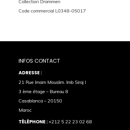
Collection Drammen
Code commercial L0348-05017
INFOS CONTACT
ADRESSE :
21 Rue Imam Mouslim. Imb Siraj I
3 ème étage – Bureau 8
Casablanca – 20150
Maroc
TÉLÉPHONE :
+212 5 22 23 02 68