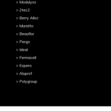
> Modulyss
> 2tec2
> Berry Alloc
> Muratto
> Beauflor
> Pergo
> Ideal
> Fermacell
> Espero
> Aluprof
> Polygroup