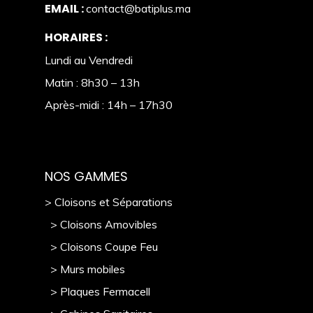
EMAIL :
contact@batiplus.ma
HORAIRES :
Lundi au Vendredi
Matin : 8h30 – 13h
Après-midi : 14h – 17h30
NOS GAMMES
> Cloisons et Séparations
> Cloisons Amovibles
> Cloisons Coupe Feu
> Murs mobile
s
> Plaques Fermacell