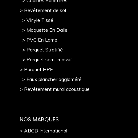
> Cabines Sanitaires
> Revêtement de sol
> Vinyle Tissé
> Moquette En Dalle
> PVC En Lame
> Parquet Stratifié
> Parquet semi-massif
> Parquet HPF
> Faux plancher aggloméré
> Revêtement mural acoustique
NOS MARQUES
> ABCD International