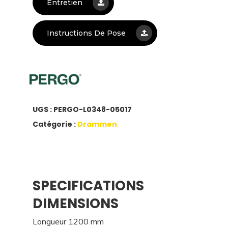
Entretien
Instructions De Pose
UGS :
PERGO-L0348-05017
Catégorie :
Drammen
SPECIFICATIONS
DIMENSIONS
Longueur 1200 mm