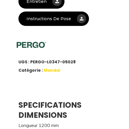
Entretien
Instructions De Pose
UGS :
PERGO-L0347-05028
Catégorie :
Mandal
SPECIFICATIONS
DIMENSIONS
Longueur 1200 mm