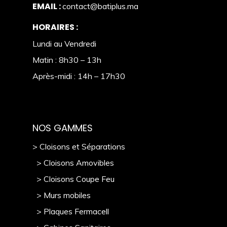
EMAIL :
contact@batiplus.ma
HORAIRES :
Lundi au Vendredi
Matin : 8h30 – 13h
Après-midi : 14h – 17h30
NOS GAMMES
> Cloisons et Séparations
> Cloisons Amovibles
> Cloisons Coupe Feu
> Murs mobile
s
> Plaques Fermacell