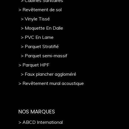
> Cabines Sanitaires
> Revêtement de sol
> Vinyle Tissé
> Moquette En Dalle
> PVC En Lame
> Parquet Stratifié
> Parquet semi-massif
> Parquet HPF
> Faux plancher aggloméré
> Revêtement mural acoustique
NOS MARQUES
> ABCD International