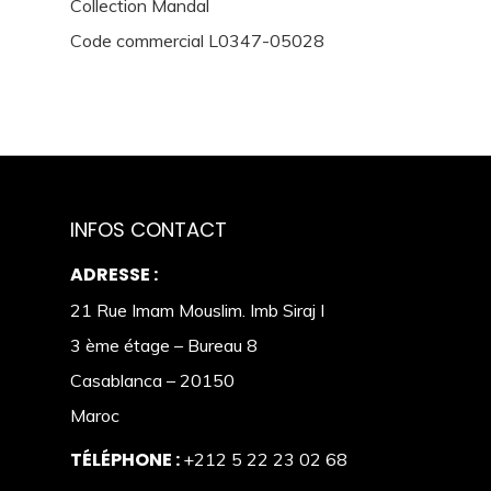
Collection Mandal
Code commercial L0347-05028
INFOS CONTACT
ADRESSE :
21 Rue Imam Mouslim. Imb Siraj I
3 ème étage – Bureau 8
Casablanca – 20150
Maroc
TÉLÉPHONE :
+212 5 22 23 02 68