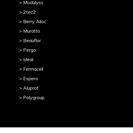
> Modulyss
> 2tec2
> Berry Alloc
> Muratto
> Beauflor
> Pergo
> Ideal
> Fermacell
> Espero
> Aluprof
> Polygroup