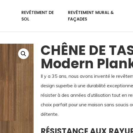
REVÊTEMENT DE
REVÊTEMENT MURAL &
SOL
FAÇADES
CHÊNE DE TA
Modern Plan
Il y a 35 ans, nous avons inventé le revêtemen
design superbe à une durabilité exceptionnel
résister à des années d’utilisation tout en r
choix parfait pour une maison sans soucis o
détente.
RÉSISTANCE AUX RAYU