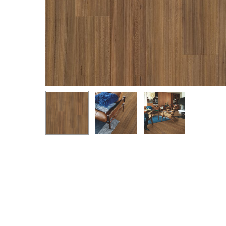
Hit enter to search or ESC to close