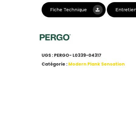
Fiche Technique
Entretie
UGS :
PERGO- L0339-04317
Catégorie :
Modern Plank Sensation