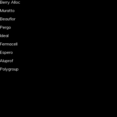
Berry Alloc
 Muratto
 Beauflor
 Pergo
Ideal
 Fermacell
 Espero
 Aluprof
 Polygroup