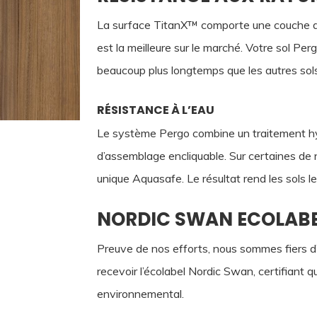
La surface TitanX™ comporte une couche de
est la meilleure sur le marché. Votre sol Per
beaucoup plus longtemps que les autres sols 
RÉSISTANCE À L’EAU
Le système Pergo combine un traitement hyd
d’assemblage encliquable. Sur certaines de
unique Aquasafe. Le résultat rend les sols 
NORDIC SWAN ECOLAB
Preuve de nos efforts, nous sommes fiers d’
recevoir l’écolabel Nordic Swan, certifiant 
environnemental.