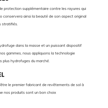
 protection supplémentaire contre les rayures qui
go conservera ainsi la beauté de son aspect original
stratifiés.
rofuge dans la masse et un puissant dispositif
 nos gammes, nous appliquons la technologie
les plus hydrofuges du marché.
EL
être le premier fabricant de revêtements de sol à
que nos produits sont un bon choix