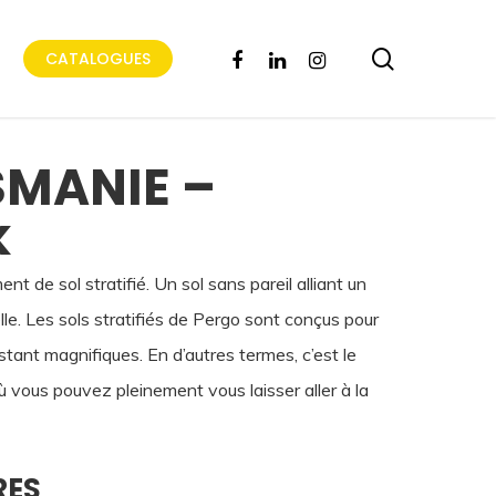
search
FACEBOOK
LINKEDIN
INSTAGRAM
CATALOGUES
SMANIE –
k
t de sol stratifié. Un sol sans pareil alliant un
le. Les sols stratifiés de Pergo sont conçus pour
estant magnifiques. En d’autres termes, c’est le
ù vous pouvez pleinement vous laisser aller à la
RES