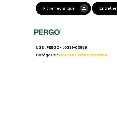
Fiche Technique
Entretie
UGS :
PERGO- L0331-03869
Catégorie :
Modern Plank Sensation