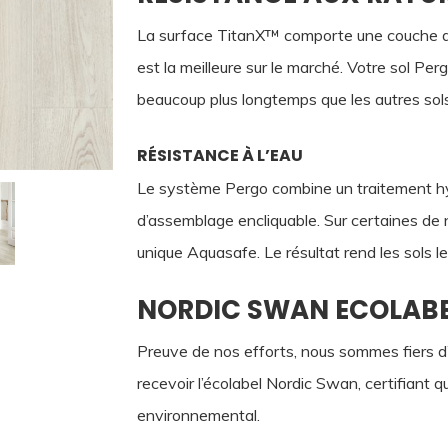
La surface TitanX™ comporte une couche de
est la meilleure sur le marché. Votre sol Per
beaucoup plus longtemps que les autres sols 
RÉSISTANCE À L’EAU
Le système Pergo combine un traitement hyd
d’assemblage encliquable. Sur certaines de
unique Aquasafe. Le résultat rend les sols 
NORDIC SWAN ECOLAB
Preuve de nos efforts, nous sommes fiers d’
recevoir l’écolabel Nordic Swan, certifiant 
environnemental.