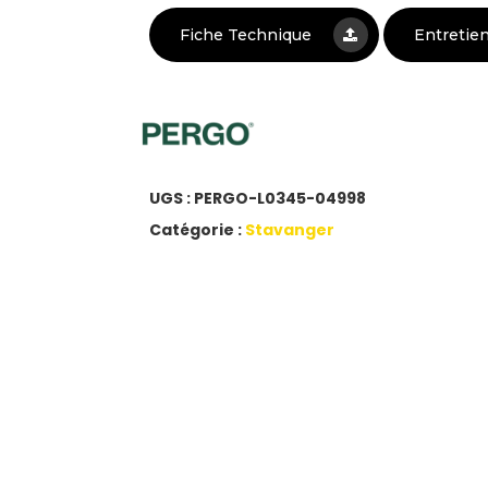
Fiche Technique
Entretie
UGS :
PERGO-L0345-04998
Catégorie :
Stavanger