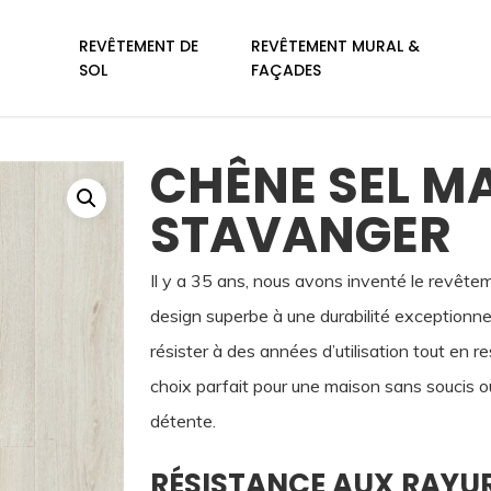
REVÊTEMENT DE
REVÊTEMENT MURAL &
SOL
FAÇADES
CHÊNE SEL MA
STAVANGER
Il y a 35 ans, nous avons inventé le revêtemen
design superbe à une durabilité exceptionnel
résister à des années d’utilisation tout en r
choix parfait pour une maison sans soucis o
détente.
RÉSISTANCE AUX RAYU