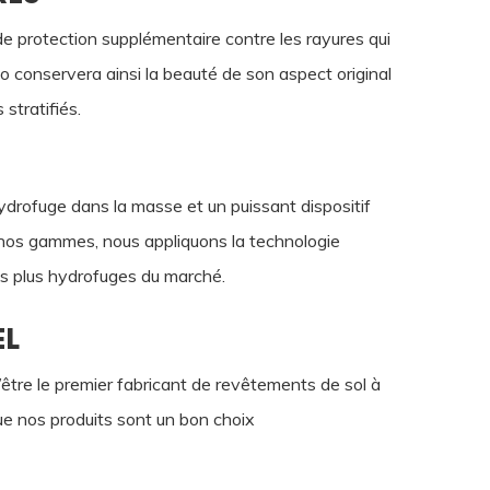
 protection supplémentaire contre les rayures qui
go conservera ainsi la beauté de son aspect original
stratifiés.
rofuge dans la masse et un puissant dispositif
 nos gammes, nous appliquons la technologie
les plus hydrofuges du marché.
EL
être le premier fabricant de revêtements de sol à
que nos produits sont un bon choix