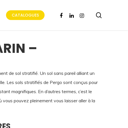
search
FACEBOOK
LINKEDIN
INSTAGRAM
CATALOGUES
RIN –
t de sol stratifié. Un sol sans pareil alliant un
le. Les sols stratifiés de Pergo sont conçus pour
estant magnifiques. En d’autres termes, c’est le
ù vous pouvez pleinement vous laisser aller à la
RES