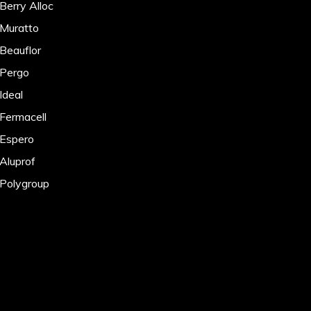
Berry Alloc
 Muratto
 Beauflor
 Pergo
Ideal
 Fermacell
 Espero
 Aluprof
 Polygroup