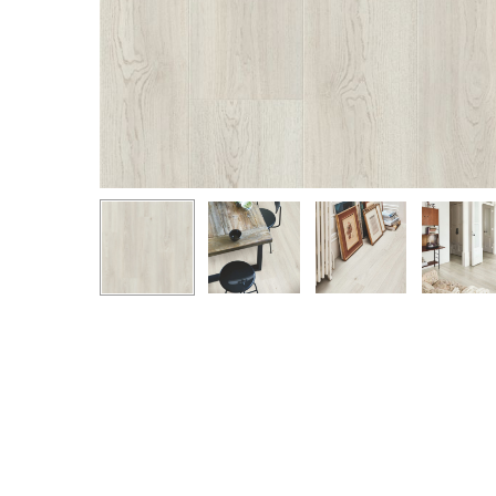
Hit enter to search or ESC to close