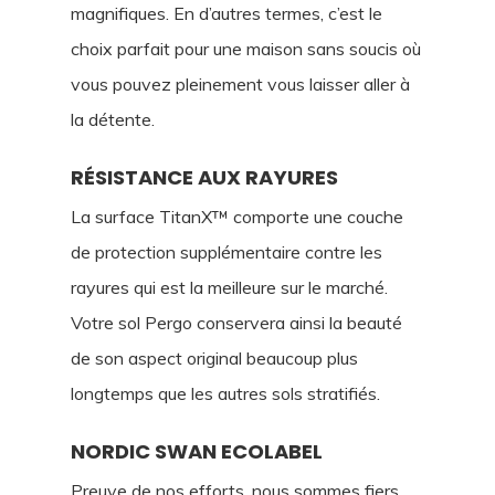
magnifiques. En d’autres termes, c’est le
choix parfait pour une maison sans soucis où
vous pouvez pleinement vous laisser aller à
la détente.
RÉSISTANCE AUX RAYURES
La surface TitanX™ comporte une couche
de protection supplémentaire contre les
rayures qui est la meilleure sur le marché.
Votre sol Pergo conservera ainsi la beauté
de son aspect original beaucoup plus
longtemps que les autres sols stratifiés.
NORDIC SWAN ECOLABEL
Preuve de nos efforts, nous sommes fiers