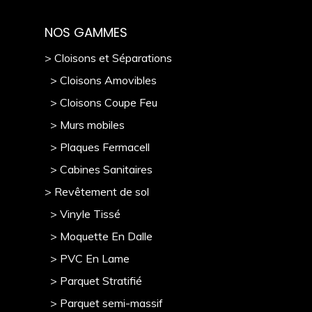
NOS GAMMES
> Cloisons et Séparations
> Cloisons Amovibles
> Cloisons Coupe Feu
> Murs mobile
s
> Plaques Fermacell
> Cabines Sanitaires
> Revêtement de sol
> Vinyle Tissé
> Moquette En Dalle
> PVC En Lame
> Parquet Stratifié
> Parquet semi-massif