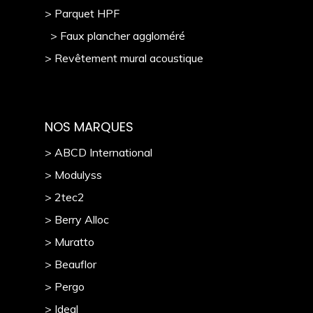
> Parquet HPF
> Faux plancher aggloméré
> Revêtement mural acoustique
NOS MARQUES
> ABCD International
> Modulyss
> 2tec2
> Berry Alloc
> Muratto
> Beauflor
> Pergo
> Ideal