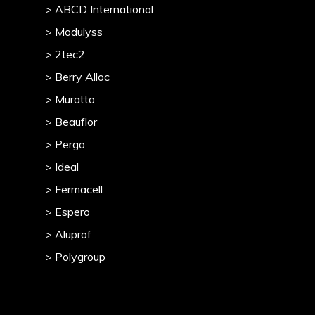
> ABCD International
> Modulyss
> 2tec2
> Berry Alloc
> Muratto
> Beauflor
> Pergo
> Ideal
> Fermacell
> Espero
> Aluprof
> Polygroup