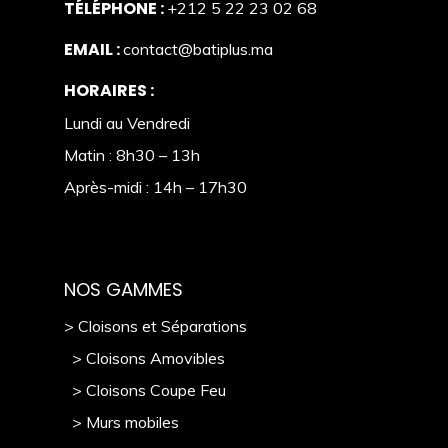
TÉLÉPHONE :
+212 5 22 23 02 68
EMAIL :
contact@batiplus.ma
HORAIRES :
Lundi au Vendredi
Matin : 8h30 – 13h
Après-midi : 14h – 17h30
NOS GAMMES
> Cloisons et Séparations
> Cloisons Amovibles
> Cloisons Coupe Feu
> Murs mobile
s