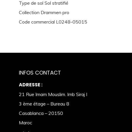
Type de sol Sol stratifié
Collection Drammen pro
Code commercial L0248-05015
INFOS CONTACT
ADRESSE :
21 Rue Imam Mouslim. Imb Siraj I
3 ème étage – Bureau 8
Casablanca – 20150
Maroc