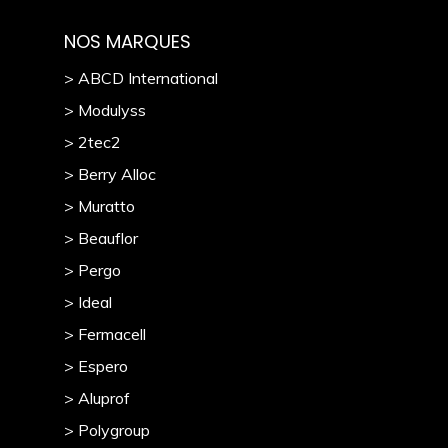
NOS MARQUES
> ABCD International
> Modulyss
> 2tec2
> Berry Alloc
> Muratto
> Beauflor
> Pergo
> Ideal
> Fermacell
> Espero
> Aluprof
> Polygroup