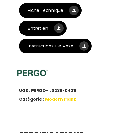
Fiche Technique
Entretien
Instructions De Pose
UGS :
PERGO- L0239-04311
Catégorie :
Modern Plank