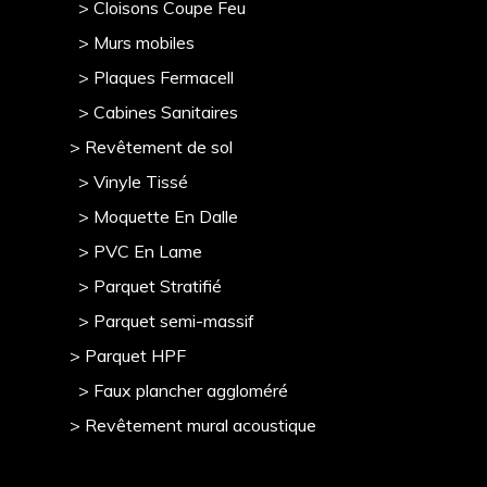
> Cloisons Coupe Feu
> Murs mobile
s
> Plaques Fermacell
> Cabines Sanitaires
> Revêtement de sol
> Vinyle Tissé
> Moquette En Dalle
> PVC En Lame
> Parquet Stratifié
> Parquet semi-massif
> Parquet HPF
> Faux plancher aggloméré
> Revêtement mural acoustique