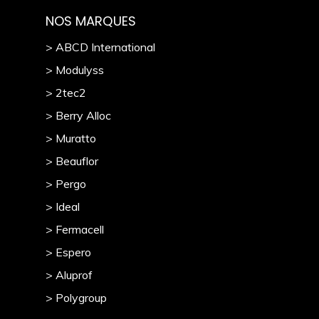
NOS MARQUES
> ABCD International
> Modulyss
> 2tec2
> Berry Alloc
> Muratto
> Beauflor
> Pergo
> Ideal
> Fermacell
> Espero
> Aluprof
> Polygroup