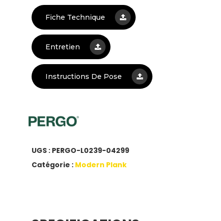
Fiche Technique
Entretien
Instructions De Pose
UGS :
PERGO-L0239-04299
Catégorie :
Modern Plank