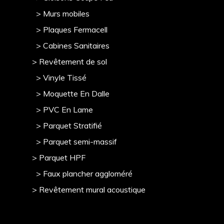
> Murs mobile
s
> Plaques Fermacell
> Cabines Sanitaires
> Revêtement de sol
> Vinyle Tissé
> Moquette En Dalle
> PVC En Lame
> Parquet Stratifié
> Parquet semi-massif
> Parquet HPF
> Faux plancher aggloméré
> Revêtement mural acoustique