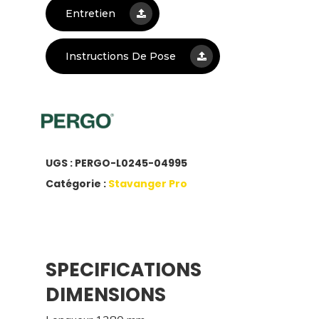
Entretien
Instructions De Pose
UGS :
PERGO-L0245-04995
Catégorie :
Stavanger Pro
SPECIFICATIONS
DIMENSIONS