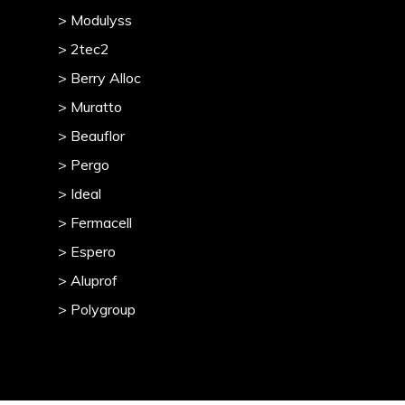
> Modulyss
> 2tec2
> Berry Alloc
> Muratto
> Beauflor
> Pergo
> Ideal
> Fermacell
> Espero
> Aluprof
> Polygroup