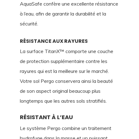
AquaSafe confère une excellente résistance
à l’eau, afin de garantir la durabilité et la
sécurité.
RÉSISTANCE AUX RAYURES
La surface TitanX™ comporte une couche
de protection supplémentaire contre les
rayures qui est la meilleure sur le marché.
Votre sol Pergo conservera ainsi la beauté
de son aspect original beaucoup plus
longtemps que les autres sols stratifiés.
RÉSISTANT À L’EAU
Le système Pergo combine un traitement
hydrofuge dans la masse et un puissant