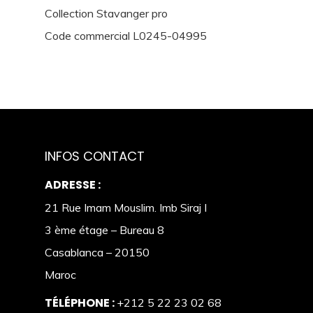
Collection Stavanger pro
Code commercial L0245-04995
INFOS CONTACT
ADRESSE :
21 Rue Imam Mouslim. Imb Siraj I
3 ème étage – Bureau 8
Casablanca – 20150
Maroc
TÉLÉPHONE :
+212 5 22 23 02 68