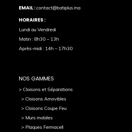
EMAIL :
contact@batiplus.ma
HORAIRES :
Lundi au Vendredi
Matin : 8h30 – 13h
Après-midi : 14h – 17h30
NOS GAMMES
> Cloisons et Séparations
> Cloisons Amovibles
> Cloisons Coupe Feu
> Murs mobile
s
> Plaques Fermacell