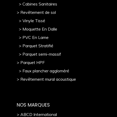
> Cabines Sanitaires
> Revêtement de sol
> Vinyle Tissé
> Moquette En Dalle
> PVC En Lame
> Parquet Stratifié
> Parquet semi-massif
> Parquet HPF
> Faux plancher aggloméré
> Revêtement mural acoustique
NOS MARQUES
> ABCD International