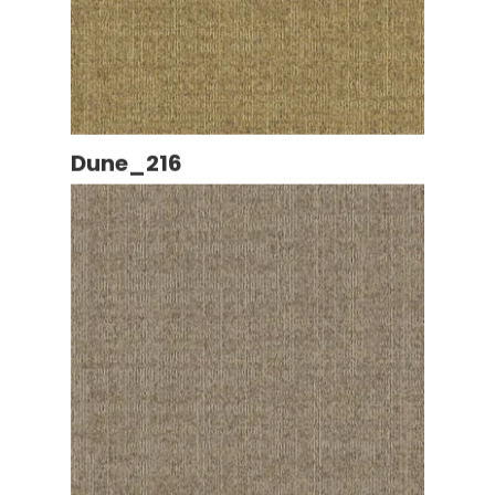
Dune_216