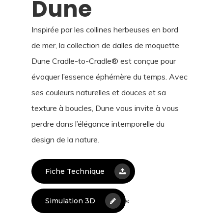
Dune
Inspirée par les collines herbeuses en bord
de mer, la collection de dalles de moquette
Dune Cradle-to-Cradle® est conçue pour
évoquer l’essence éphémère du temps. Avec
ses couleurs naturelles et douces et sa
texture à boucles, Dune vous invite à vous
perdre dans l’élégance intemporelle du
design de la nature.
Fiche Technique
«
Simulation 3D