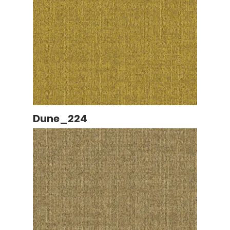
Dune_224