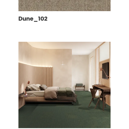
Dune_102