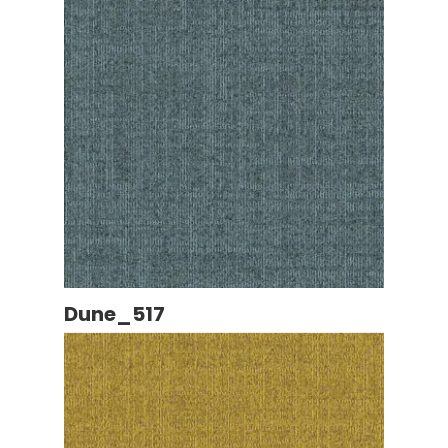
Dune_517