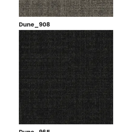
Dune_908
Dune_965