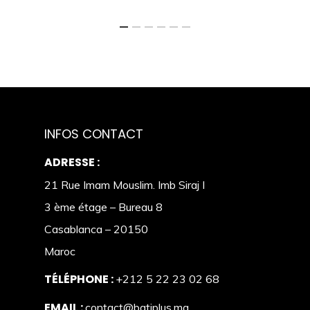
INFOS CONTACT
ADRESSE :
21 Rue Imam Mouslim. Imb Siraj I
3 ème étage – Bureau 8
Casablanca – 20150
Maroc
TÉLÉPHONE :
+212 5 22 23 02 68
EMAIL :
contact@batiplus.ma