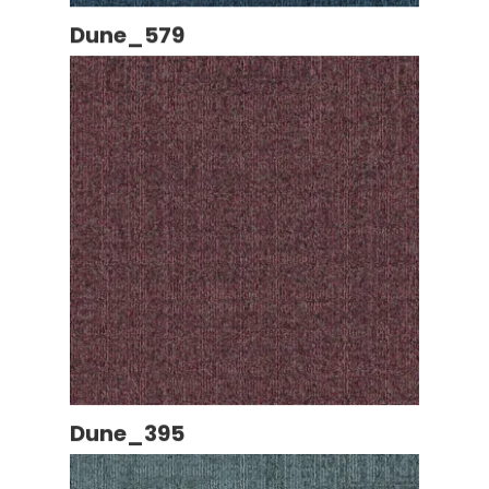
Dune_579
Dune_395