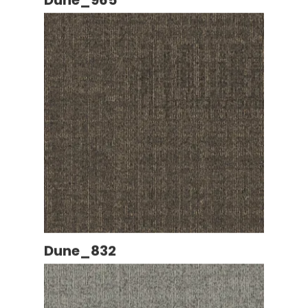
Dune_832