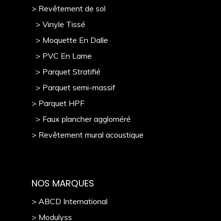
> Revêtement de sol
> Vinyle Tissé
> Moquette En Dalle
> PVC En Lame
> Parquet Stratifié
> Parquet semi-massif
> Parquet HPF
> Faux plancher aggloméré
> Revêtement mural acoustique
NOS MARQUES
> ABCD International
> Modulyss