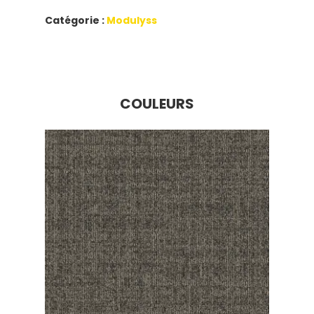
Catégorie :
Modulyss
COULEURS