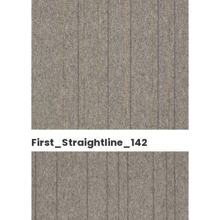
First_Straightline_142