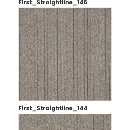
First_Straightline_146
First_Straightline_144