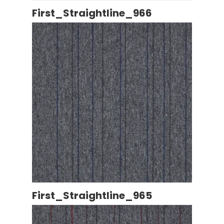
First_Straightline_966
First_Straightline_965