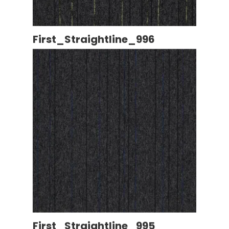
First_Straightline_996
First_Straightline_995