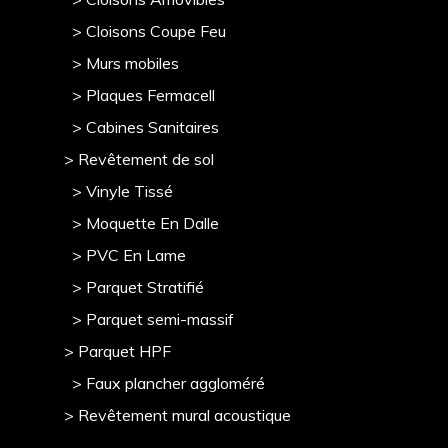
> Cloisons Coupe Feu
> Murs mobile
s
> Plaques Fermacell
> Cabines Sanitaires
> Revêtement de sol
> Vinyle Tissé
> Moquette En Dalle
> PVC En Lame
> Parquet Stratifié
> Parquet semi-massif
> Parquet HPF
> Faux plancher aggloméré
> Revêtement mural acoustique