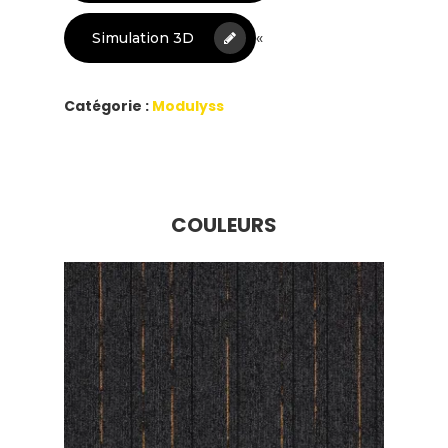
«
Simulation 3D
Catégorie :
Modulyss
COULEURS