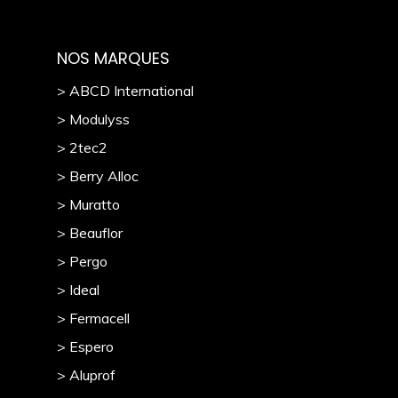
NOS MARQUES
> ABCD International
> Modulyss
> 2tec2
> Berry Alloc
> Muratto
> Beauflor
> Pergo
> Ideal
> Fermacell
> Espero
> Aluprof